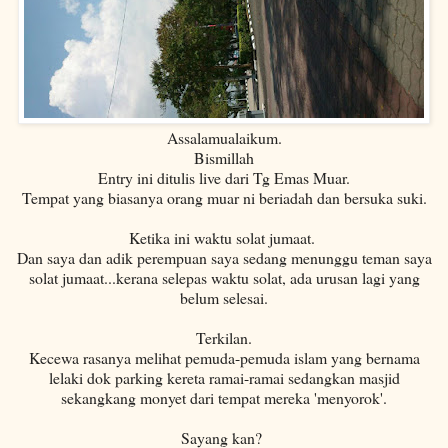
Assalamualaikum.
Bismillah
Entry ini ditulis live dari Tg Emas Muar.
Tempat yang biasanya orang muar ni beriadah dan bersuka suki.
Ketika ini waktu solat jumaat.
Dan saya dan adik perempuan saya sedang menunggu teman saya
solat jumaat...kerana selepas waktu solat, ada urusan lagi yang
belum selesai.
Terkilan.
Kecewa rasanya melihat pemuda-pemuda islam yang bernama
lelaki dok parking kereta ramai-ramai sedangkan masjid
sekangkang monyet dari tempat mereka 'menyorok'.
Sayang kan?