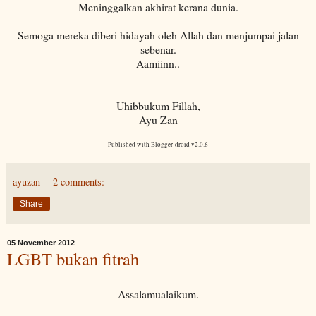
Meninggalkan akhirat kerana dunia.
Semoga mereka diberi hidayah oleh Allah dan menjumpai jalan
sebenar.
Aamiinn..
Uhibbukum Fillah,
Ayu Zan
Published with Blogger-droid v2.0.6
ayuzan
2 comments:
Share
05 November 2012
LGBT bukan fitrah
Assalamualaikum.