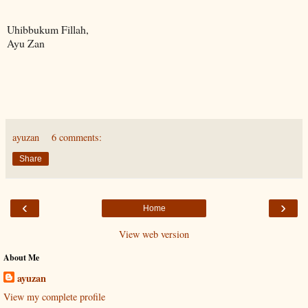
Uhibbukum Fillah,
Ayu Zan
ayuzan
6 comments:
Share
‹
›
Home
View web version
About Me
ayuzan
View my complete profile