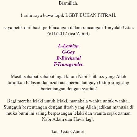
Bismillah.
harini saya bawa topik LGBT BUKAN FITRAH.
saya petik dari hasil perbincangan dalam rancangan Tanyalah Ustaz
6/11/2012 (ust Zamri)
L-Lesbian
G-Gay
B-Biseksual
T-Transgender.
Masih sahabat-sahabat ingat kaum Nabi Luth a.s yang Allah
turunkan balasan dan azab atas perbuatan gaya hidup songsang
bertentangan dengan syariat?
Bagi mereka lelaki untuk lelaki, manakala wanita untuk wanita..
Sungguh bertentangan dengan fitrah yang Allah jadikan manusia di
muka bumi ini saling berpasangan lelaki dan wanita sejak zaman
Nabi Adam dan Hawa lagi.
kata Ustaz Zamri,