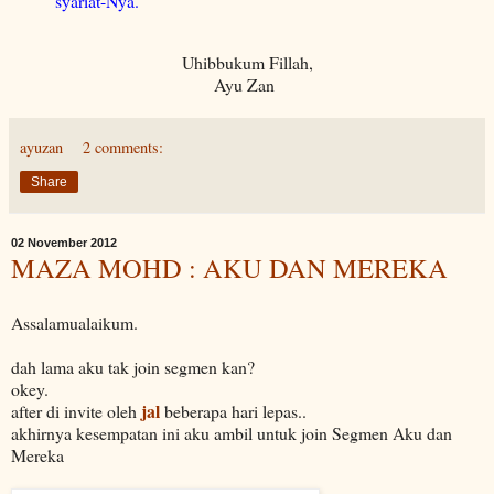
syariat-Nya.
Uhibbukum Fillah,
Ayu Zan
ayuzan
2 comments:
Share
02 November 2012
MAZA MOHD : AKU DAN MEREKA
Assalamualaikum.
dah lama aku tak join segmen kan?
okey.
jal
after di invite oleh
beberapa hari lepas..
akhirnya kesempatan ini aku ambil untuk join Segmen Aku dan
Mereka