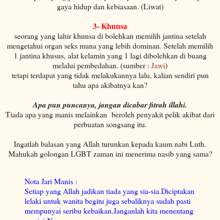
gaya hidup dan kebiasaan. (Liwat)
3- Khunsa
seorang yang lahir khunsa di bolehkan memilih jantina setelah
mengetahui organ seks mana yang lebih dominan. Setelah memilih
1 jantina khusus, alat kelamin yang 1 lagi dibolehkan di buang
melalui pembedahan. (sumber :
Jawi
)
tetapi terdapat yang tidak melakukannya lalu, kalian sendiri pun
tahu apa akibatnya kan?
Apa pun puncanya, jangan dicabar fitrah illahi.
Tiada apa yang manis melainkan beroleh penyakit pelik akibat dari
perbuatan songsang itu.
Ingatlah balasan yang Allah turunkan kepada kaum nabi Luth.
Mahukah golongan LGBT zaman ini menerima nasib yang sama?
Nota Jari Manis :
Setiap yang Allah jadikan tiada yang sia-sia.
Diciptakan
lelaki untuk wanita begitu juga sebaliknya sudah pasti
mempunyai seribu kebaikan.
Janganlah kita menentang